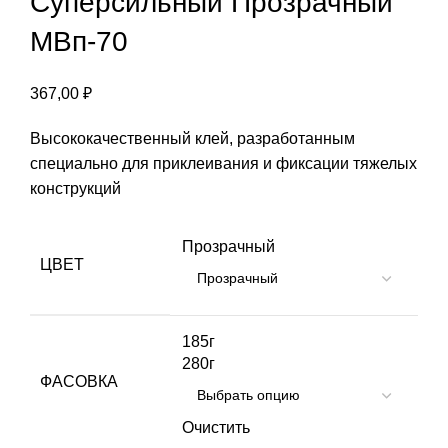
Суперсильный Прозрачный
МВп-70
367,00
₽
Высококачественный клей, разработанным
специально для приклеивания и фиксации тяжелых
конструкций
Прозрачный
ЦВЕТ
185г
280г
ФАСОВКА
Очистить