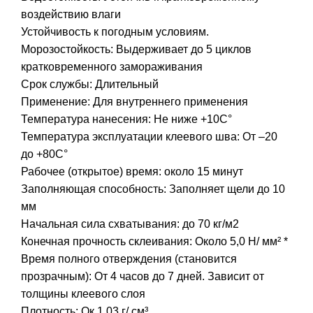
воздействию влаги
Устойчивость к погодным условиям.
Морозостойкость: Выдерживает до 5 циклов
кратковременного замораживания
Срок службы: Длительный
Применение: Для внутреннего применения
Температура нанесения: Не ниже +10С°
Температура эксплуатации клеевого шва: От –20
до +80С°
Рабочее (открытое) время: около 15 минут
Заполняющая способность: Заполняет щели до 10
мм
Начальная сила схватывания: до 70 кг/м2
Конечная прочность склеивания: Около 5,0 Н/ мм² *
Время полного отверждения (становится
прозрачным): От 4 часов до 7 дней. Зависит от
толщины клеевого слоя
Плотность: Ок.1,03 г/ см³