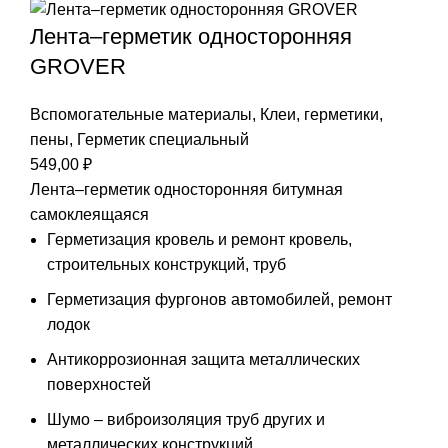
Лента–герметик односторонняя
GROVER
Вспомогательные материалы
,
Клеи, герметики,
пены
,
Герметик специальный
549,00
₽
Лента–герметик односторонняя битумная
самоклеящаяся
Герметизация кровель и ремонт кровель,
строительных конструкций, труб
Герметизация фургонов автомобилей, ремонт
лодок
Антикоррозионная защита металлических
поверхностей
Шумо – виброизоляция труб других и
металлических конструкций.