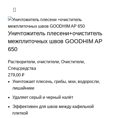
Уничтожитель плесени+очиститель
межплиточных швов GOODHIM AP
650
Растворители, очистители
,
Очистители
,
Спецсредства
279,00
₽
Уничтожает плесень, грибы, мхи, водоросли,
лишайники
Удаляет серый и черный налёт
Эффективен для швов между кафельной
плиткой