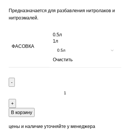
Предназначается для разбавления нитролаков и
нитроэмалей.
0.5л
1л
ФАСОВКА
Очистить
Количество
товара
Растворитель
646
В корзину
цены и наличие уточняйте у менеджера