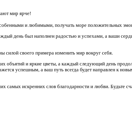
лают мир ярче!
особенными и любимыми, получать море положительных эмоц
аждый день был наполнен радостью и успехами, а ваши серд
ы силой своего примера изменить мир вокруг себя.
зких объятий и яркие цветы, а каждый следующий день продо
ажется успешным, а ваш путь всегда будет направлен к новы
 самых искренних слов благодарности и любви. Будьте сч