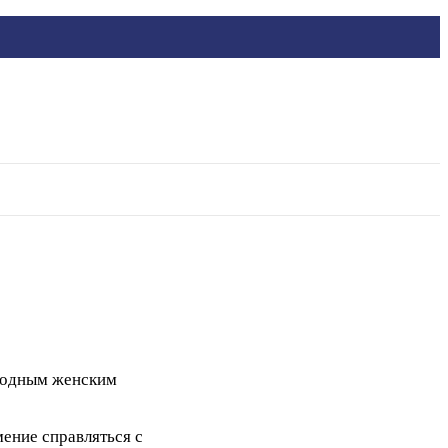
родным женским
ение справляться с