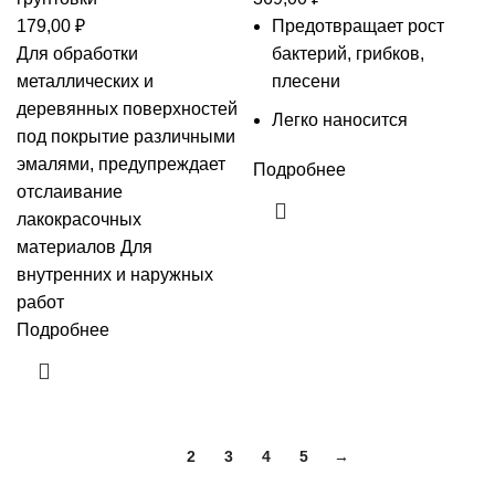
179,00
₽
Предотвращает рост
Для обработки
бактерий, грибков,
металлических и
плесени
деревянных поверхностей
Легко наносится
под покрытие различными
эмалями, предупреждает
Подробнее
отслаивание
лакокрасочных
материалов Для
внутренних и наружных
работ
Подробнее
1
2
3
4
5
→