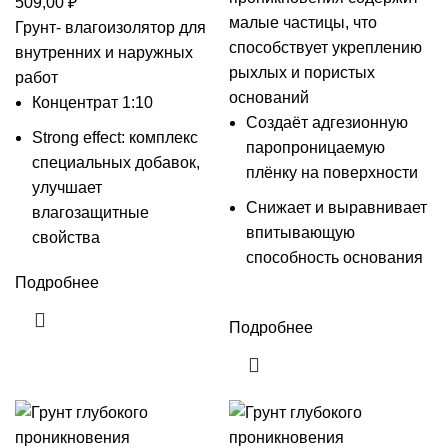
509,00
₽
малые частицы, что
Грунт- влагоизолятор для
способствует укреплению
внутренних и наружных
рыхлых и пористых
работ
оснований
Концентрат 1:10
Создаёт адгезионную
Strong effect: комплекс
паропроницаемую
специальных добавок,
плёнку на поверхности
улучшает
Снижает и выравнивает
влагозащитные
впитывающую
свойства
способность основания
Подробнее
Подробнее