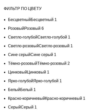
ФИЛЬТР ПО ЦВЕТУ
Бесцветный
Бесцветный
1
Розовый
Розовый
6
Светло-голубой
Светло-голубой
1
Светло-розовый
Светло-розовый
1
Сине серый
Сине серый
1
Тёмно-розовый
Тёмно-розовый
2
Цинковый
Цинковый
1
Ярко-голубой
Ярко-голубой
1
Белый
Белый
1
Красно-коричневый
Красно-коричневый
1
Серый
Серый
1