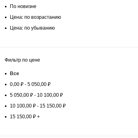
По новизне
Цена: по возрастанию
Цена: по убыванию
Фильтр по цене
Все
0,00
₽
-
5 050,00
₽
5 050,00
₽
-
10 100,00
₽
10 100,00
₽
-
15 150,00
₽
15 150,00
₽
+