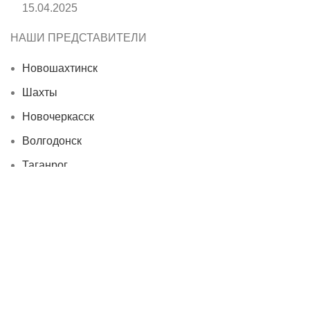
15.04.2025
НАШИ ПРЕДСТАВИТЕЛИ
Новошахтинск
Шахты
Новочеркасск
Волгодонск
Таганрог
Сальск
Правила и контакты
Политики сайта
Возврат товара
Условия сайта