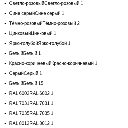
Светло-розовый
Светло-розовый
1
Сине серый
Сине серый
1
Тёмно-розовый
Тёмно-розовый
2
Цинковый
Цинковый
1
Ярко-голубой
Ярко-голубой
1
Белый
Белый
1
Красно-коричневый
Красно-коричневый
1
Серый
Серый
1
Белый
Белый
15
RAL 6002
RAL 6002
1
RAL 7031
RAL 7031
1
RAL 7035
RAL 7035
1
RAL 8012
RAL 8012
1