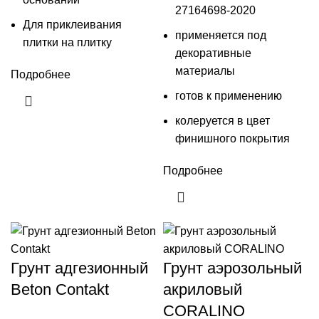
27164698-2020
Для приклеивания
применяется под
плитки на плитку
декоративные
материалы
Подробнее
готов к применению
колеруется в цвет
финишного покрытия
Подробнее
Грунт адгезионный
Грунт аэрозольный
Beton Contakt
акриловый
CORALINO