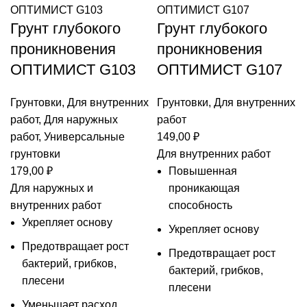
Грунт глубокого
Грунт глубокого
проникновения
проникновения
ОПТИМИСТ G103
ОПТИМИСТ G107
Грунтовки
,
Для внутренних
Грунтовки
,
Для внутренних
работ
,
Для наружных
работ
работ
,
Универсальные
149,00
₽
грунтовки
Для внутренних работ
179,00
₽
Повышенная
Для наружных и
проникающая
внутренних работ
способность
Укрепляет основу
Укрепляет основу
Предотвращает рост
Предотвращает рост
бактерий, грибков,
бактерий, грибков,
плесени
плесени
Уменьшает расход