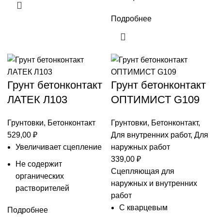
Подробнее
Грунт бетонконтакт
Грунт бетонконтакт
ЛАТЕК Л103
ОПТИМИСТ G109
Грунтовки
,
Бетонконтакт
Грунтовки
,
Бетонконтакт
,
529,00
₽
Для внутренних работ
,
Для
Увеличивает сцепление
наружных работ
339,00
₽
Не содержит
Сцепляющая для
органических
наружных и внутренних
растворителей
работ
С кварцевым
Подробнее