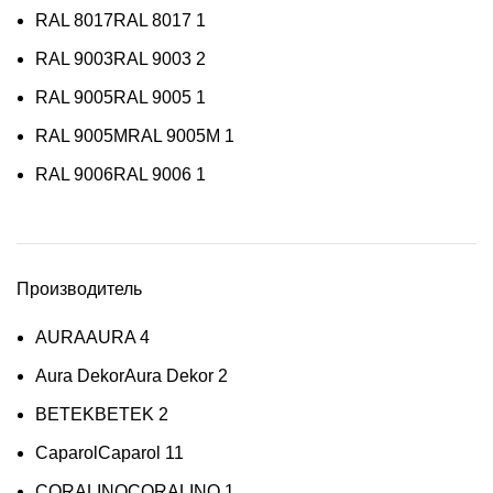
RAL 8017
RAL 8017
1
RAL 9003
RAL 9003
2
RAL 9005
RAL 9005
1
RAL 9005M
RAL 9005M
1
RAL 9006
RAL 9006
1
Производитель
AURA
AURA
4
Aura Dekor
Aura Dekor
2
BETEK
BETEK
2
Caparol
Caparol
11
CORALINO
CORALINO
1