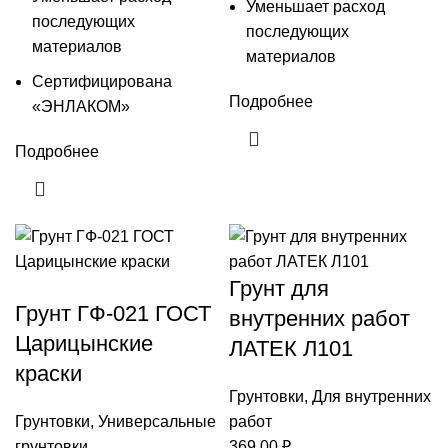
Уменьшает расход
последующих
последующих
материалов
материалов
Сертифицирована
Подробнее
«ЭНЛАКОМ»
Подробнее
Грунт для
Грунт ГФ-021 ГОСТ
внутренних работ
Царицынские
ЛАТЕК Л101
краски
Грунтовки
,
Для внутренних
Грунтовки
,
Универсальные
работ
грунтовки
369,00
₽