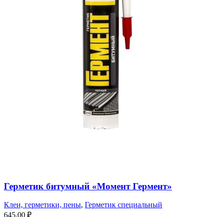
Герметик битумный «Момент Гермент»
Клеи, герметики, пены
,
Герметик специальный
645,00
₽