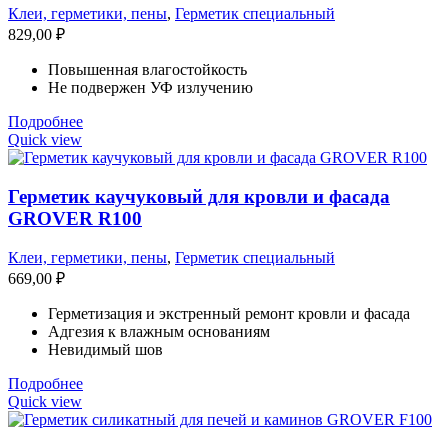
Клеи, герметики, пены
,
Герметик специальный
829,00
₽
Повышенная влагостойкость
Не подвержен УФ излучению
Подробнее
Quick view
Герметик каучуковый для кровли и фасада
GROVER R100
Клеи, герметики, пены
,
Герметик специальный
669,00
₽
Герметизация и экстренный ремонт кровли и фасада
Адгезия к влажным основаниям
Невидимый шов
Подробнее
Quick view