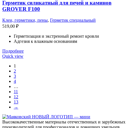
Герметик силикатный для печей и каминов
GROVER F100
Клеи, герметики, пены
,
Герметик специальный
519,00
₽
Герметизация и экстренный ремонт кровли
Адгезия к влажным основаниям
Подробнее
Quick view
1
2
3
4
…
11
12
13
→
Высококачественные материалы отечественных и зарубежных
производителей для профессионалов и домашних умельцев.