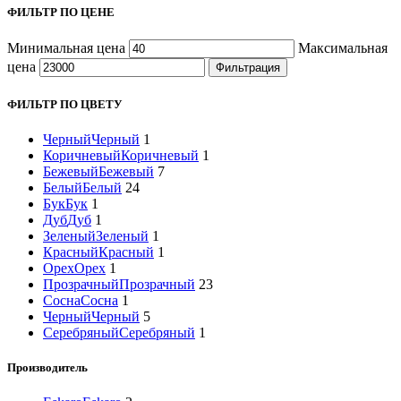
ФИЛЬТР ПО ЦЕНЕ
Минимальная цена
Максимальная
цена
Фильтрация
ФИЛЬТР ПО ЦВЕТУ
Черный
Черный
1
Коричневый
Коричневый
1
Бежевый
Бежевый
7
Белый
Белый
24
Бук
Бук
1
Дуб
Дуб
1
Зеленый
Зеленый
1
Красный
Красный
1
Орех
Орех
1
Прозрачный
Прозрачный
23
Сосна
Сосна
1
Черный
Черный
5
Серебряный
Серебряный
1
Производитель