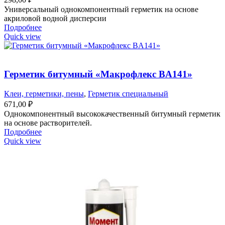
Универсальный однокомпонентный герметик на основе
акриловой водной дисперсии
Подробнее
Quick view
Герметик битумный «Макрофлекс BA141»
Клеи, герметики, пены
,
Герметик специальный
671,00
₽
Однокомпонентный высококачественный битумный герметик
на основе растворителей.
Подробнее
Quick view