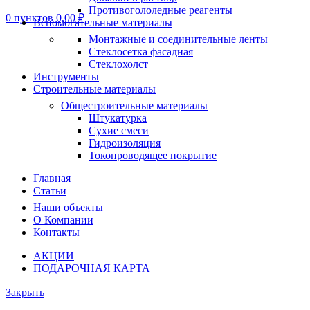
Противогололедные реагенты
0
пунктов
0,00
₽
Вспомогательные материалы
Монтажные и соединительные ленты
Стеклосетка фасадная
Стеклохолст
Инструменты
Строительные материалы
Общестроительные материалы
Штукатурка
Сухие смеси
Гидроизоляция
Токопроводящее покрытие
Главная
Статьи
Наши объекты
О Компании
Контакты
АКЦИИ
ПОДАРОЧНАЯ КАРТА
Закрыть