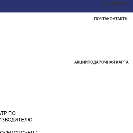
ВСЕ ТОВАРЫ
ПОЧТА
КОНТАКТЫ
АКЦИИ
ПОДАРОЧНАЯ КАРТА
ЬТР ПО
ИЗВОДИТЕЛЮ
OVER
GROVER
1