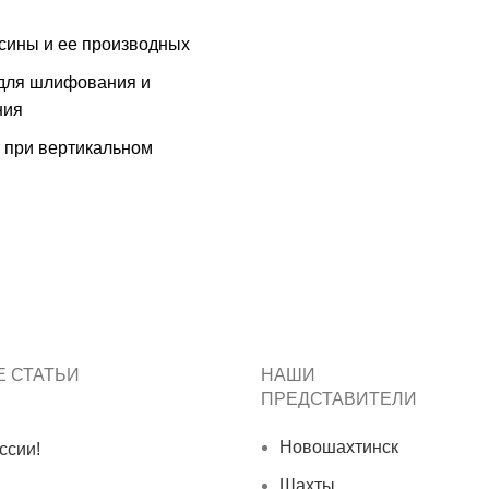
сины и ее производных
для шлифования и
ния
т при вертикальном
 СТАТЬИ
НАШИ
ПРЕДСТАВИТЕЛИ
Новошахтинск
ссии!
Шахты