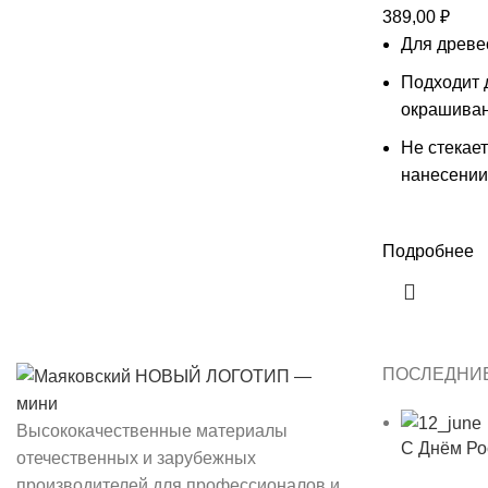
389,00
₽
Для древе
Подходит 
окрашива
Не стекае
нанесении
Подробнее
ПОСЛЕДНИЕ
Высококачественные материалы
С Днём Ро
отечественных и зарубежных
производителей для профессионалов и