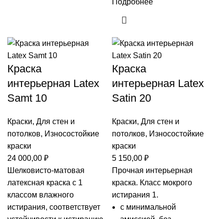
Подробнее
Краска
Краска
интерьерная Latex
интерьерная Latex
Samt 10
Satin 20
Краски
,
Для стен и
Краски
,
Для стен и
потолков
,
Износостойкие
потолков
,
Износостойкие
краски
краски
24 000,00
₽
5 150,00
₽
Шелковисто-матовая
Прочная интерьерная
латексная краска с 1
краска. Класс мокрого
классом влажного
истирания 1.
истирания, соответствует
с минимальной