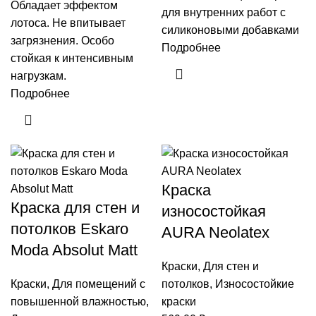
Обладает эффектом
для внутренних работ с
лотоса. Не впитывает
силиконовыми добавками
загрязнения. Особо
Подробнее
стойкая к интенсивным
нагрузкам.
Подробнее
Краска
Краска для стен и
износостойкая
потолков Eskaro
AURA Neolatex
Moda Absolut Matt
Краски
,
Для стен и
Краски
,
Для помещений с
потолков
,
Износостойкие
повышенной влажностью
,
краски