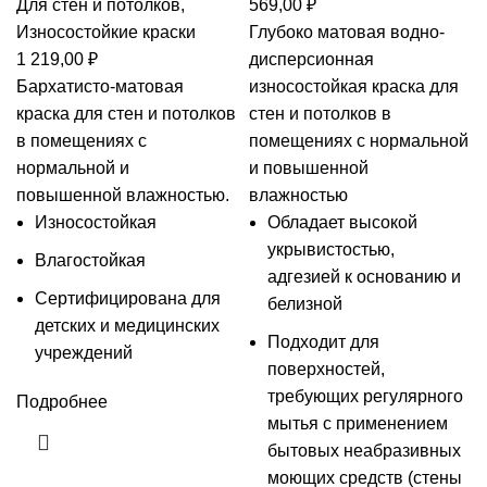
Для стен и потолков
,
569,00
₽
Износостойкие краски
Глубоко матовая водно-
1 219,00
₽
дисперсионная
Бархатисто-матовая
износостойкая краска для
краска для стен и потолков
стен и потолков в
в помещениях с
помещениях с нормальной
нормальной и
и повышенной
повышенной влажностью.
влажностью
Износостойкая
Обладает высокой
укрывистостью,
Влагостойкая
адгезией к основанию и
Сертифицирована для
белизной
детских и медицинских
Подходит для
учреждений
поверхностей,
требующих регулярного
Подробнее
мытья с применением
бытовых неабразивных
моющих средств (стены