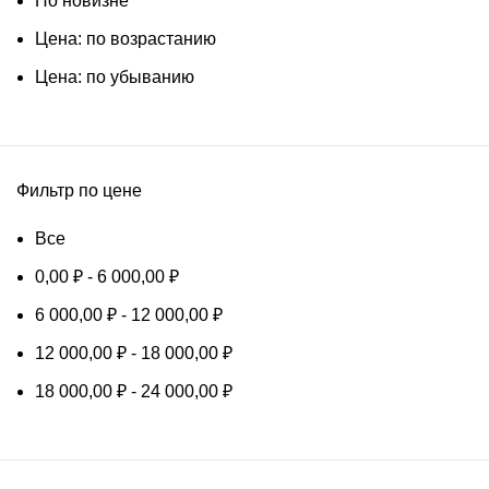
По новизне
Цена: по возрастанию
Цена: по убыванию
Фильтр по цене
Все
0,00
₽
-
6 000,00
₽
6 000,00
₽
-
12 000,00
₽
12 000,00
₽
-
18 000,00
₽
18 000,00
₽
-
24 000,00
₽