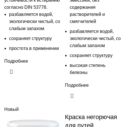
устойчивости к истиранию
эмиссией, без
согласно DIN 53778.
содержания
разбавляется водой,
растворителей и
экологически чистый, со
смягчителей
слабым запахом
разбавляется водой,
сохраняет структуру
экологически чистый, со
слабым запахом
простота в применении
сохраняет структуру
Подробнее
высокая степень
белизны
Подробнее
Новый
Краска негорючая
для путей