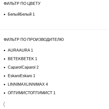
ФИЛЬТР ПО ЦВЕТУ
Белый
Белый
1
ФИЛЬТР ПО ПРОИЗВОДИТЕЛЮ
AURA
AURA
1
BETEK
BETEK
1
Caparol
Caparol
2
Eskaro
Eskaro
1
LINNIMAX
LINNIMAX
4
ОПТИМИСТ
ОПТИМИСТ
1