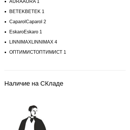
AURA
AURA
1
BETEK
BETEK
1
Caparol
Caparol
2
Eskaro
Eskaro
1
LINNIMAX
LINNIMAX
4
ОПТИМИСТ
ОПТИМИСТ
1
Наличие на СКладе