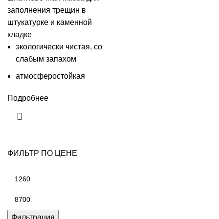
заполнения трещин в
штукатурке и каменной
кладке
экологически чистая, со
слабым запахом
атмосферостойкая
Подробнее
ФИЛЬТР ПО ЦЕНЕ
Минимальная
цена
Максимальная
цена
Фильтрация