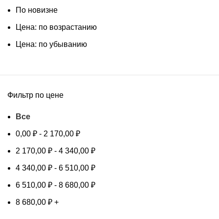
По новизне
Цена: по возрастанию
Цена: по убыванию
Фильтр по цене
Все
0,00
₽
-
2 170,00
₽
2 170,00
₽
-
4 340,00
₽
4 340,00
₽
-
6 510,00
₽
6 510,00
₽
-
8 680,00
₽
8 680,00
₽
+