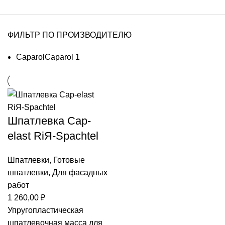
ФИЛЬТР ПО ПРОИЗВОДИТЕЛЮ
Caparol
Caparol
1
Шпатлевка Cap-
elast RiЯ-Spachtel
Шпатлевки
,
Готовые
шпатлевки
,
Для фасадных
работ
1 260,00
₽
Упругопластическая
шпатлевочная масса для