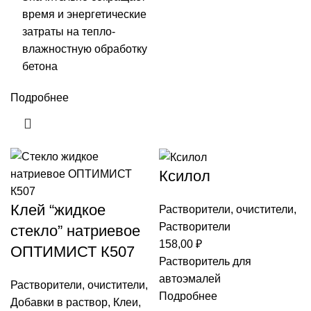
время и энергетические
затраты на тепло-
влажностную обработку
бетона
Подробнее
Ксилол
Клей “жидкое
Растворители, очистители
,
Растворители
стекло” натриевое
158,00
₽
ОПТИМИСТ К507
Растворитель для
автоэмалей
Растворители, очистители
,
Подробнее
Добавки в раствор
,
Клеи,