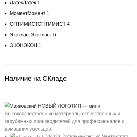
Латек
Латек
1
Момент
Момент
1
ОПТИМИСТ
ОПТИМИСТ
4
Экокласс
Экокласс
6
ЭКОН
ЭКОН
1
Наличие на СКладе
Высококачественные материалы отечественных и
зарубежных производителей для профессионалов и
домашних умельцев.
344029, Ростов-на-Дону, ул.Менжинского