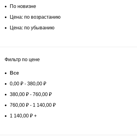
По новизне
Цена: по возрастанию
Цена: по убыванию
Фильтр по цене
Все
0,00
₽
-
380,00
₽
380,00
₽
-
760,00
₽
760,00
₽
-
1 140,00
₽
1 140,00
₽
+