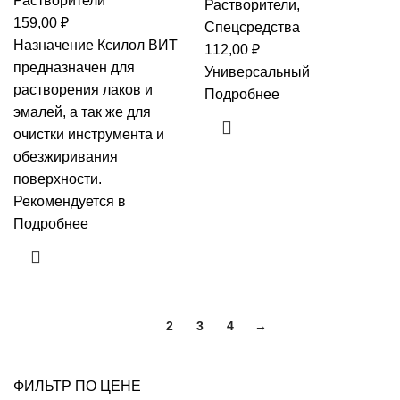
Растворители
Растворители
,
159,00
₽
Спецсредства
Назначение Ксилол ВИТ
112,00
₽
предназначен для
Универсальный
растворения лаков и
Подробнее
эмалей, а так же для
очистки инструмента и
обезжиривания
поверхности.
Рекомендуется в
Подробнее
1
2
3
4
→
ФИЛЬТР ПО ЦЕНЕ