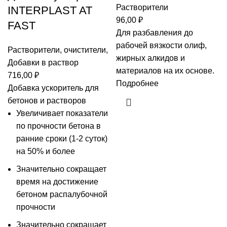
Растворители
INTERPLAST AT
96,00
₽
FAST
Для разбавления до
рабочей вязкости олиф,
Растворители, очистители
,
жирных алкидов и
Добавки в раствор
материалов на их основе.
716,00
₽
Подробнее
Добавка ускоритель для
бетонов и
растворов
Увеличивает показатели
по прочности бетона в
ранние сроки (1-2 суток)
на 50% и более
Значительно сокращает
время на достижение
бетоном распалубочной
прочности
Значительно сокращает