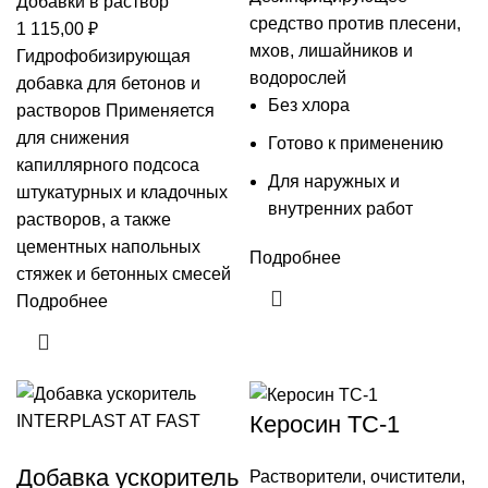
Добавки в раствор
средство против плесени,
1 115,00
₽
мхов, лишайников и
Гидрофобизирующая
водорослей
добавка для бетонов и
Без хлора
растворов Применяется
для снижения
Готово к применению
капиллярного подсоса
Для наружных и
штукатурных и кладочных
внутренних работ
растворов, а также
цементных напольных
Подробнее
стяжек и бетонных смесей
Подробнее
Керосин ТС-1
Добавка ускоритель
Растворители, очистители
,