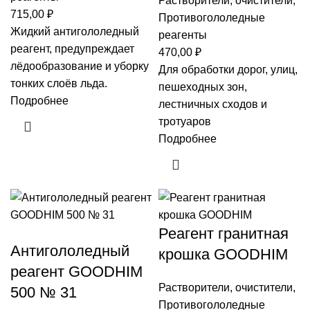
Растворители, очистители
,
715,00
₽
Противогололедные
Жидкий антигололедный
реагенты
реагент, предупреждает
470,00
₽
лёдообразование и уборку
Для обработки дорог, улиц,
тонких слоёв льда.
пешеходных зон,
Подробнее
лестничных сходов и
тротуаров
Подробнее
Реагент гранитная
Антигололедный
крошка GOODHIM
реагент GOODHIM
Растворители, очистители
,
500 № 31
Противогололедные