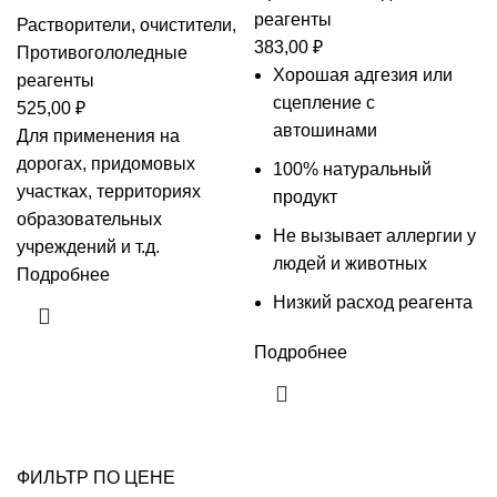
реагенты
Растворители, очистители
,
383,00
₽
Противогололедные
Хорошая адгезия или
реагенты
сцепление с
525,00
₽
автошинами
Для применения на
дорогах, придомовых
100% натуральный
участках, территориях
продукт
образовательных
Не вызывает аллергии у
учреждений и т.д.
людей и животных
Подробнее
Низкий расход реагента
Подробнее
ФИЛЬТР ПО ЦЕНЕ