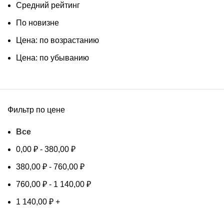
Средний рейтинг
По новизне
Цена: по возрастанию
Цена: по убыванию
Фильтр по цене
Все
0,00
₽
-
380,00
₽
380,00
₽
-
760,00
₽
760,00
₽
-
1 140,00
₽
1 140,00
₽
+