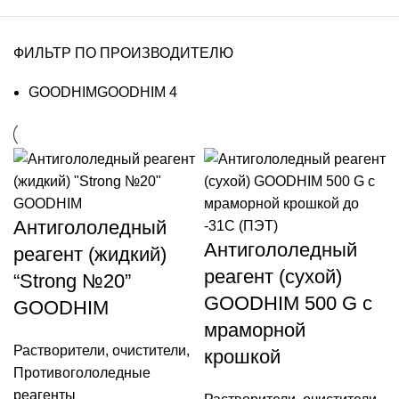
ФИЛЬТР ПО ПРОИЗВОДИТЕЛЮ
GOODHIM
GOODHIM
4
Антигололедный
Антигололедный
реагент (жидкий)
реагент (сухой)
“Strong №20”
GOODHIM 500 G с
GOODHIM
мраморной
Растворители, очистители
,
крошкой
Противогололедные
реагенты