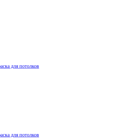
раска для потолков
раска для потолков