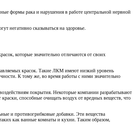
чные формы рака и нарушения в работе центральной нервной
ут негативно сказываться на здоровье.
асок, которые значительно отличаются от своих
бавляемых красок. Такие ЛКМ имеют низкий уровень
ности. К тому же, во время работы с ними значительно
 воздействиям покрытия. Некоторые компании разрабатывают
 краски, способные очищать воздух от вредных веществ, что
ные и противогрибковые добавки. Эти вещества
таких как ванные комнаты и кухни. Таким образом,