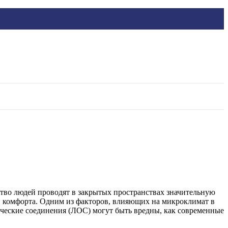
ство людей проводят в закрытых пространствах значительную
 и комфорта. Одним из факторов, влияющих на микроклимат в
ические соединения (ЛОС) могут быть вредны, как современные