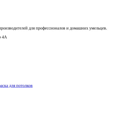
производителей для профессионалов и домашних умельцев.
о 4А
раска для потолков