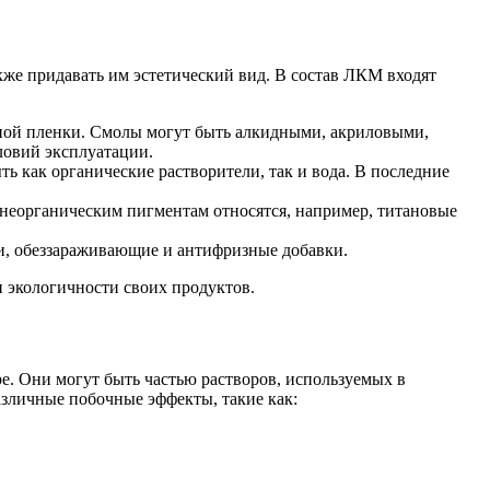
же придавать им эстетический вид. В состав ЛКМ входят
ной пленки. Смолы могут быть алкидными, акриловыми,
ловий эксплуатации.
 как органические растворители, так и вода. В последние
 неорганическим пигментам относятся, например, титановые
и, обеззараживающие и антифризные добавки.
 экологичности своих продуктов.
е. Они могут быть частью растворов, используемых в
азличные побочные эффекты, такие как: