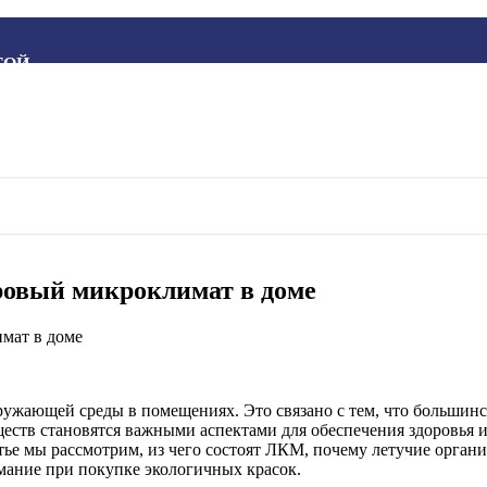
ТОЙ
овый микроклимат в доме
кружающей среды в помещениях. Это связано с тем, что большин
еществ становятся важными аспектами для обеспечения здоровья
тье мы рассмотрим, из чего состоят ЛКМ, почему летучие орган
мание при покупке экологичных красок.