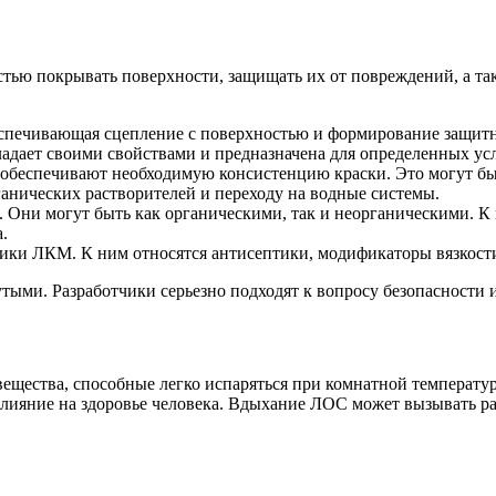
ью покрывать поверхности, защищать их от повреждений, а так
спечивающая сцепление с поверхностью и формирование защит
адает своими свойствами и предназначена для определенных ус
обеспечивают необходимую консистенцию краски. Это могут быть
анических растворителей и переходу на водные системы.
 Они могут быть как органическими, так и неорганическими. К
.
ики ЛКМ. К ним относятся антисептики, модификаторы вязкост
ми. Разработчики серьезно подходят к вопросу безопасности и
ещества, способные легко испаряться при комнатной температур
влияние на здоровье человека. Вдыхание ЛОС может вызывать р