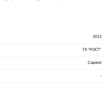
2013
ГК "РОСТ"
Caparol
-