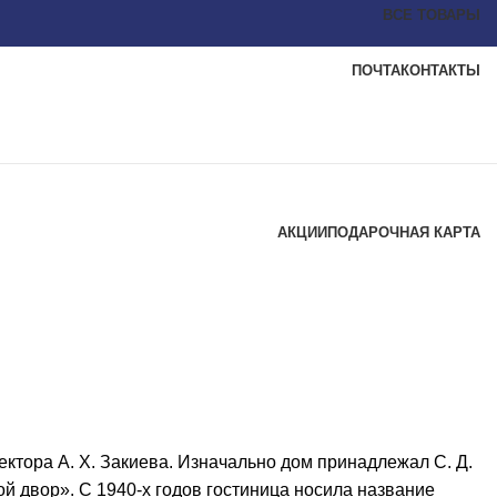
ВСЕ ТОВАРЫ
ПОЧТА
КОНТАКТЫ
АКЦИИ
ПОДАРОЧНАЯ КАРТА
ектора А. Х. Закиева. Изначально дом принадлежал С. Д.
й двор». С 1940-х годов гостиница носила название