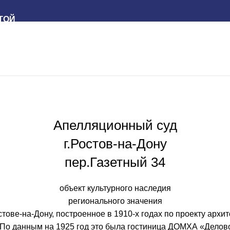
ТОЙ
Апелляционный суд
г.Ростов-на-Дону
пер.Газетный 34
объект культурного наследия
регионального значения
ове-на-Дону, построенное в 1910-х годах по проекту архит
По данным на 1925 год это была гостиница ДОМХА «Делово