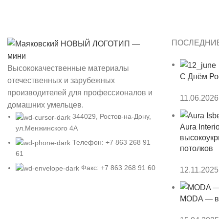
Здание Думы
ПОСЛЕДНИЕ
Высококачественные материалы
С Днём Ро
отечественных и зарубежных
производителей для профессионалов и
11.06.2026
домашних умельцев.
344029, Ростов-на-Дону,
Aura Inter
ул.Менжинского 4А
высокоукр
Телефон: +7 863 268 91
потолков
61
Факс: +7 863 268 91 60
12.11.2025
MODA — в