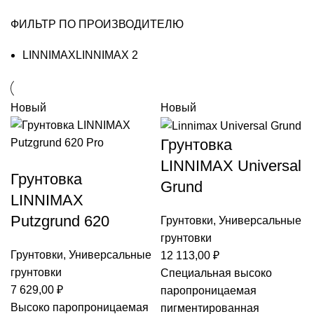
ФИЛЬТР ПО ПРОИЗВОДИТЕЛЮ
LINNIMAX
LINNIMAX
2
Новый
Новый
Грунтовка
LINNIMAX Universal
Грунтовка
Grund
LINNIMAX
Putzgrund 620
Грунтовки
,
Универсальные
грунтовки
Грунтовки
,
Универсальные
12 113,00
₽
грунтовки
Специальная высоко
7 629,00
₽
паропроницаемая
Высоко паропроницаемая
пигментированная