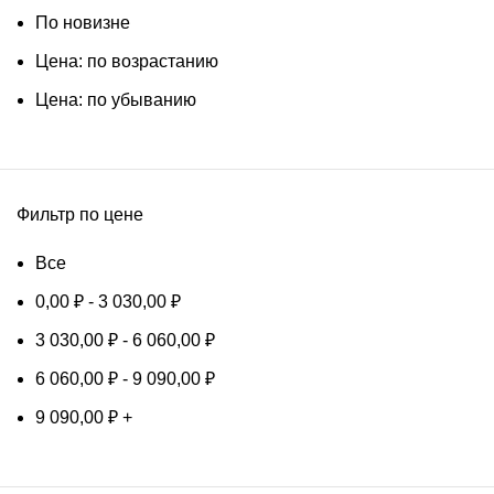
По новизне
Цена: по возрастанию
Цена: по убыванию
Фильтр по цене
Все
0,00
₽
-
3 030,00
₽
3 030,00
₽
-
6 060,00
₽
6 060,00
₽
-
9 090,00
₽
9 090,00
₽
+