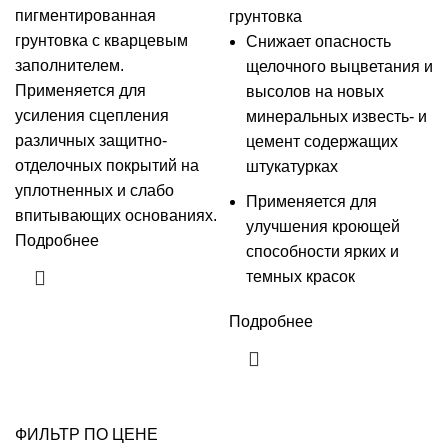
пигментированная
грунтовка
грунтовка с кварцевым
Снижает опасность
заполнителем.
щелочного выцветания и
Применяется для
высолов на новых
усиления сцепления
минеральных известь- и
различных защитно-
цемент содержащих
отделочных покрытий на
штукатурках
уплотненных и слабо
Применяется для
впитывающих основаниях.
улучшения кроющей
Подробнее
способности ярких и
темных красок
Подробнее
ФИЛЬТР ПО ЦЕНЕ