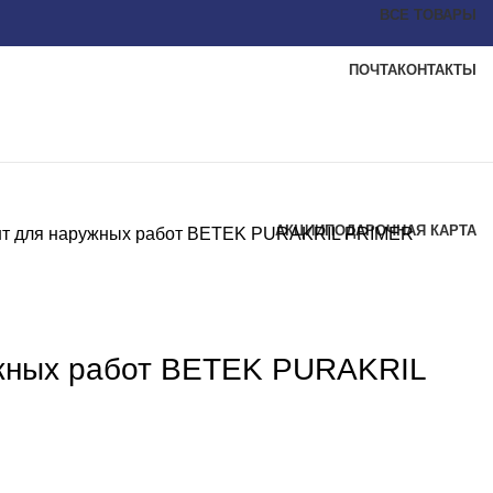
ВСЕ ТОВАРЫ
ПОЧТА
КОНТАКТЫ
АКЦИИ
ПОДАРОЧНАЯ КАРТА
нт для наружных работ BETEK PURAKRIL PRIMER
ужных работ BETEK PURAKRIL