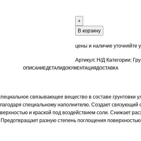
В корзину
цены и наличие уточняйте 
Артикул:
Н/Д
Категории:
Гру
ОПИСАНИЕ
ДЕТАЛИ
ДОКУМЕНТАЦИЯ
ДОСТАВКА
ециальное связывающее вещество в составе грунтовки ул
лагодаря специальному наполнителю. Создает связующий с
ерхностью и краской под воздействием соли. Снижает расх
. Предотвращает разную степень поглощения поверхностью