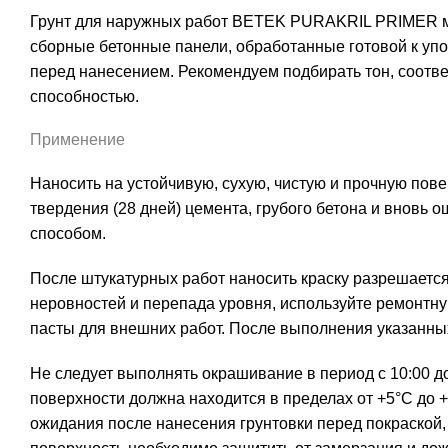
Грунт для наружных работ BETEK PURAKRIL PRIMER мож
сборные бетонные панели, обработанные готовой к уп
перед нанесением. Рекомендуем подбирать тон, соотв
способностью.
Применение
Наносить на устойчивую, сухую, чистую и прочную пове
твердения (28 дней) цемента, грубого бетона и вновь
способом.
После штукатурных работ наносить краску разрешается
неровностей и перепада уровня, используйте ремонтну
пасты для внешних работ. После выполнения указанных 
Не следует выполнять окрашивание в период с 10:00 д
поверхности должна находится в пределах от +5°C до 
ожидания после нанесения грунтовки перед покраской,