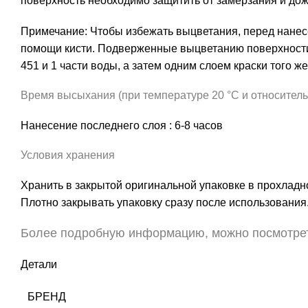
поверхность необходимо защитить от замерзания и дож
Примечание: Чтобы избежать выцветания, перед нанесе
помощи кисти. Подверженные выцветанию поверхности 
451 и 1 части воды, а затем одним слоем краски того же
Время высыхания (при температуре 20 °C и относител
Нанесение последнего слоя : 6-8 часов
Условия хранения
Хранить в закрытой оригинальной упаковке в прохладн
Плотно закрывать упаковку сразу после использования
Более подробную информацию, можно посмотр
Детали
БРЕНД