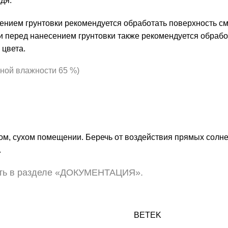
дя.
нием грунтовки рекомендуется обработать поверхность смес
перед нанесением грунтовки также рекомендуется обработа
 цвета.
ьной влажности 65 %)
ом, сухом помещении. Беречь от воздействия прямых солнеч
.
еть в разделе «ДОКУМЕНТАЦИЯ».
BETEK