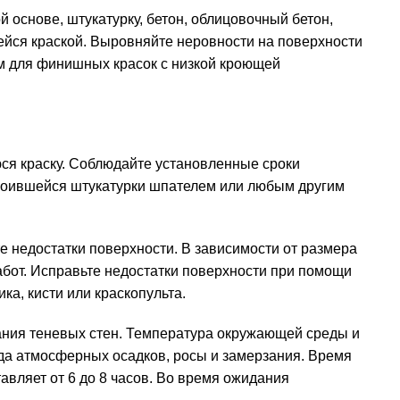
основе, штукатурку, бетон, облицовочный бетон,
йся краской. Выровняйте неровности на поверхности
м для финишных красок с низкой кроющей
юся краску. Соблюдайте установленные сроки
тслоившейся штукатурки шпателем или любым другим
е недостатки поверхности. В зависимости от размера
абот. Исправьте недостатки поверхности при помощи
ка, кисти или краскопульта.
вания теневых стен. Температура окружающей среды и
ода атмосферных осадков, росы и замерзания. Время
авляет от 6 до 8 часов. Во время ожидания