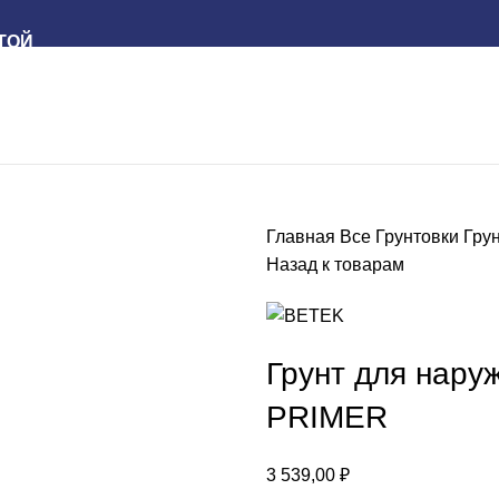
ТОЙ
Главная
Все
Грунтовки
Гру
Назад к товарам
Грунт для нар
PRIMER
3 539,00
₽