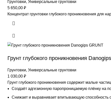
Грунтовки
,
Универсальные грунтовки
5 650,00
₽
Концентрат грунтовки глубокого проникновения для на
Грунт глубокого проникновения Danogi
Грунтовки
,
Универсальные грунтовки
1 030,00
₽
Грунт глубокого проникновения содержит малые части
Создаёт адгезионную паропроницаемую плёнку на п
Снижает и выравнивает впитывающую способность 