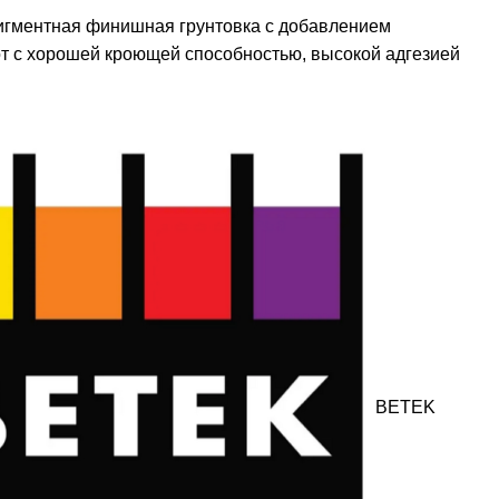
игментная финишная грунтовка с добавлением
т с хорошей кроющей способностью, высокой адгезией
BETEK