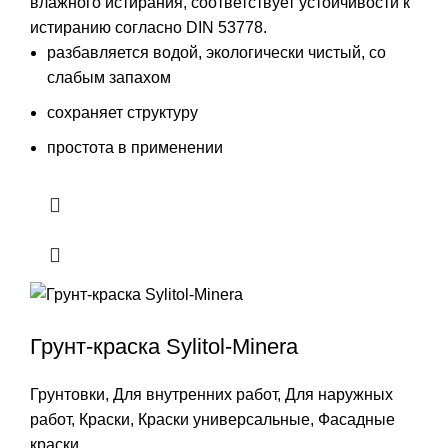
влажного истирания, соответствует устойчивости к
истиранию согласно DIN 53778.
разбавляется водой, экологически чистый, со
слабым запахом
сохраняет структуру
простота в применении
Грунт-краска Sylitol-Minera
Грунтовки
,
Для внутренних работ
,
Для наружных
работ
,
Краски
,
Краски универсальные
,
Фасадные
краски