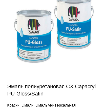
Эмаль полиуретановая CX Capacryl
PU-Gloss/Satin
Краски
,
Эмали
,
Эмаль универсальная