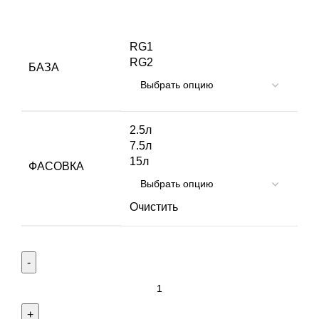
RG1
RG2
БАЗА
2.5л
7.5л
15л
ФАСОВКА
Очистить
Количество
товара
Краска