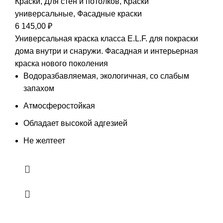
Краски
,
Для стен и потолков
,
Краски
универсальные
,
Фасадные краски
6 145,00
₽
Универсальная краска класса E.L.F. для покраски
дома внутри и снаружи. Фасадная и интерьерная
краска нового поколения
Водоразбавляемая, экологичная, со слабым
запахом
Атмосферостойкая
Обладает высокой адгезией
Не желтеет