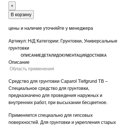
Средство
для
В корзину
грунтовки
Caparol
цены и наличие уточняйте у менеджера
Tiefgrund
Артикул:
Н/Д
Категории:
Грунтовки
,
Универсальные
TB
грунтовки
ОПИСАНИЕ
ДЕТАЛИ
ДОКУМЕНТАЦИЯ
ДОСТАВКА
Описание
Область применения
Средство для грунтовки Caparol Tiefgrund TB –
Специальное средство для грунтовки,
предназначено для проведения наружных и
внутренних работ, при высыхании бесцветное.
Применяется специально для гипсовых
поверхностей. Для грунтовки и укрепления старых