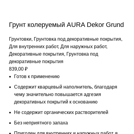
Грунт колеруемый AURA Dekor Grund
Грунтовки
,
Грунтовка под декоративные покрытия
,
Для внутренних работ
,
Для наружных работ
,
Декоративные покрытия
,
Грунтовка под
декоративные покрытия
839,00
₽
Готов к применению
Содержит кварцевый наполнитель, благодаря
чему значительно повышается адгезия
декоративных покрытий к основанию
Не содержит органических растворителей
Без неприятного запаха
Пригоден для внутренних и наружных работ, в