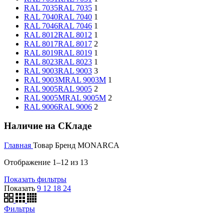
RAL 7035
RAL 7035
1
RAL 7040
RAL 7040
1
RAL 7046
RAL 7046
1
RAL 8012
RAL 8012
1
RAL 8017
RAL 8017
2
RAL 8019
RAL 8019
1
RAL 8023
RAL 8023
1
RAL 9003
RAL 9003
3
RAL 9003M
RAL 9003M
1
RAL 9005
RAL 9005
2
RAL 9005M
RAL 9005M
2
RAL 9006
RAL 9006
2
Наличие на СКладе
Главная
Товар Бренд
MONARCA
Отображение 1–12 из 13
Показать фильтры
Показать
9
12
18
24
Фильтры