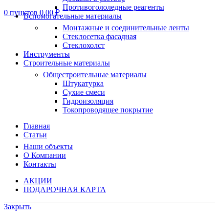
Противогололедные реагенты
0
пунктов
0,00
₽
Вспомогательные материалы
Монтажные и соединительные ленты
Стеклосетка фасадная
Стеклохолст
Инструменты
Строительные материалы
Общестроительные материалы
Штукатурка
Сухие смеси
Гидроизоляция
Токопроводящее покрытие
Главная
Статьи
Наши объекты
О Компании
Контакты
АКЦИИ
ПОДАРОЧНАЯ КАРТА
Закрыть