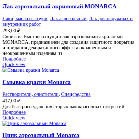
Лак аэрозольный акриловый MONARCA
Лаки, масла и лазури
,
Лак аэрозольный
,
Лак для наружных и
внутренних работ
293,00
₽
Свойства Быстросохнущий лак аэрозольный акриловый
MONARCA, предназначен для создания защитного покрытия
и придания декоративного эффекта окрашенным и
неокрашенным изделиям из
Подробнее
Quick view
Смывка краски Monarca
Растворители, очистители
,
Спецсредства
417,00
₽
Для быстрого удаления старых лакокрасочных покрытий
Подробнее
Quick view
Цинк аэрозольный Monarca