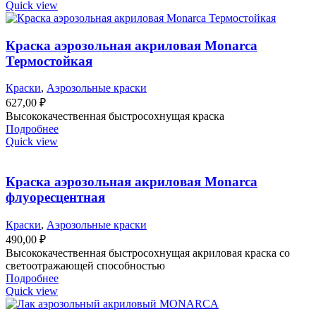
Quick view
Краска аэрозольная акриловая Monarca
Термостойкая
Краски
,
Аэрозольные краски
627,00
₽
Высококачественная быстросохнущая краска
Подробнее
Quick view
Краска аэрозольная акриловая Monarca
флуоресцентная
Краски
,
Аэрозольные краски
490,00
₽
Высококачественная быстросохнущая акриловая краска со
светоотражающей способностью
Подробнее
Quick view