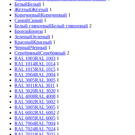
Белый
Белый
1
Жёлтый
Жёлтый
1
Коричневый
Коричневый
1
Синий
Синий
1
Белый глянцевый
Белый глянцевый
2
Бронза
Бронза
1
Зеленый
Зеленый
1
Красный
Красный
1
Черный
Черный
1
Серебряный
Серебряный
2
RAL 1003
RAL 1003
1
RAL 1014
RAL 1014
1
RAL 1015
RAL 1015
1
RAL 2004
RAL 2004
1
RAL 3005
RAL 3005
1
RAL 3011
RAL 3011
1
RAL 3020
RAL 3020
1
RAL 4008
RAL 4008
1
RAL 5002
RAL 5002
1
RAL 5005
RAL 5005
1
RAL 6002
RAL 6002
2
RAL 6005
RAL 6005
1
RAL 7004
RAL 7004
1
RAL 7024
RAL 7024
1
RAL 7031
RAL 7031
1