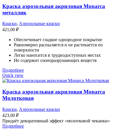
Краска аэрозольная акриловая Monarca
металлик
Краски
,
Аэрозольные краски
421,00
₽
Обеспечивает гладкое однородное покрытие
Равномерно распыляется и не растекается по
поверхности
Легко наносится в труднодоступных местах
Не содержит озоноразрушающих веществ
Подробнее
Quick view
Краска аэрозольная акриловая Monarca
Молотковая
Краски
,
Аэрозольные краски
423,00
₽
Придаёт декоративный эффект «молотковой чеканки»
Подробнее