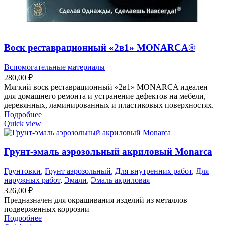
Воск реставрационный «2в1» MONARCA®
Вспомогательные материалы
280,00
₽
Мягкий воск реставрационный «2в1» MONARCA идеален
для домашнего ремонта и устранение дефектов на мебели,
деревянных, ламинированных и пластиковых поверхностях.
Подробнее
Quick view
Грунт-эмаль аэрозольный акриловый Monarca
Грунтовки
,
Грунт аэрозольный
,
Для внутренних работ
,
Для
наружных работ
,
Эмали
,
Эмаль акриловая
326,00
₽
Предназначен для окрашивания изделий из металлов
подверженных коррозии
Подробнее