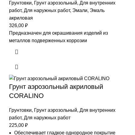
Грунтовки
,
Грунт аэрозольный
,
Для внутренних
работ
,
Для наружных работ
,
Эмали
,
Эмаль
акриловая
326,00
₽
Предназначен для окрашивания изделий из
металлов подверженных коррозии
Грунт аэрозольный акриловый
CORALINO
Грунтовки
,
Грунт аэрозольный
,
Для внутренних
работ
,
Для наружных работ
225,00
₽
Обеспечивает гладкое однородное покрытие