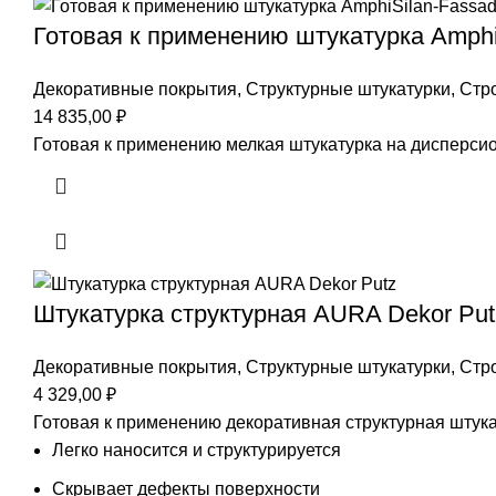
Готовая к применению штукатурка Amphi
Декоративные покрытия
,
Структурные штукатурки
,
Стр
14 835,00
₽
Готовая к применению мелкая штукатурка на дисперс
Штукатурка структурная AURA Dekor Put
Декоративные покрытия
,
Структурные штукатурки
,
Стр
4 329,00
₽
Готовая к применению декоративная структурная штука
Легко наносится и структурируется
Скрывает дефекты поверхности