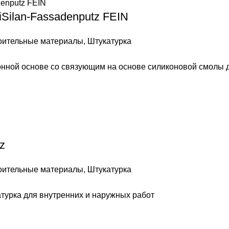
Silan-Fassadenputz FEIN
оительные материалы
,
Штукатурка
ионной
основе со связующим на основе силиконовой смолы 
z
оительные материалы
,
Штукатурка
турка для внутренних и наружных работ