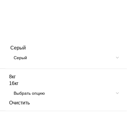
Серый
8кг
16кг
Очистить