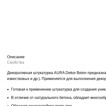
Описание
Свойства
Декоративная штукатурка AURA Dekor Beton предназна
известковых и др.). Применяется для выполнения дек
Готовая к применению штукатурка для создания уник
В отличие от натурального бетона, обладает много
Образует износостойкое покрытие