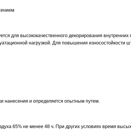
сением
ется для высококачественного декорирования внутренних 
ксплуатационной нагрузкой. Для повышения износостойкости
ники нанесения и определяется опытным путем.
здуха 65% не менее 48 ч. При других условиях время высы