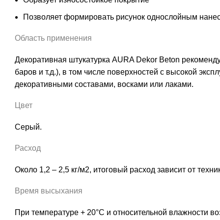
Позволяет формировать рисунок однослойным нане
Область применения
Декоративная штукатурка AURA Dekor Beton рекоменду
баров и т.д.), в том числе поверхностей с высокой э
декоративными составами, восками или лаками.
Цвет
Серый.
Расход
Около 1,2 – 2,5 кг/м2, итоговый расход зависит от тех
Время высыхания
При температуре + 20°С и относительной влажности во