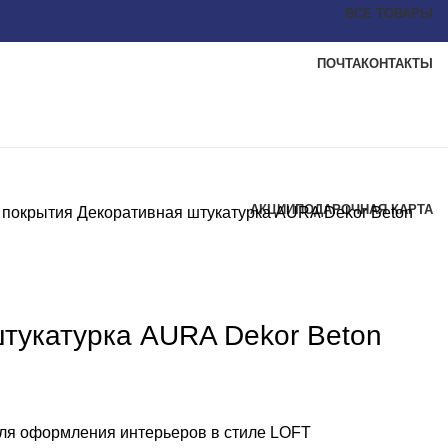
ВСЕ ТОВАРЫ
ПОЧТА
КОНТАКТЫ
АКЦИИ
ПОДАРОЧНАЯ КАРТА
 покрытия
Декоративная штукатурка AURA Dekor Beton
тукатурка AURA Dekor Beton
для оформления интерьеров в стиле LOFT