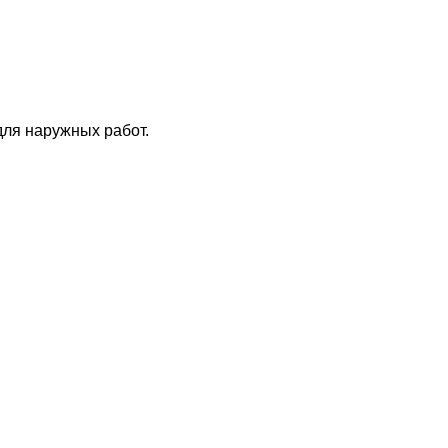
для
наружных работ.