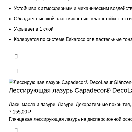
Устойчива к атмосферным и механическим воздейст
Обладает высокой эластичностью, влагостойкостью 
Укрывает в 1 слой
Колеруется по системе Eskarocolor в пастельные тона
Лессирующая лазурь Capadecor® DecoLa
Лаки, масла и лазури
,
Лазури
,
Декоративные покрытия
7 155,00
₽
Глянцевая лессирующая лазурь на дисперсионной осно