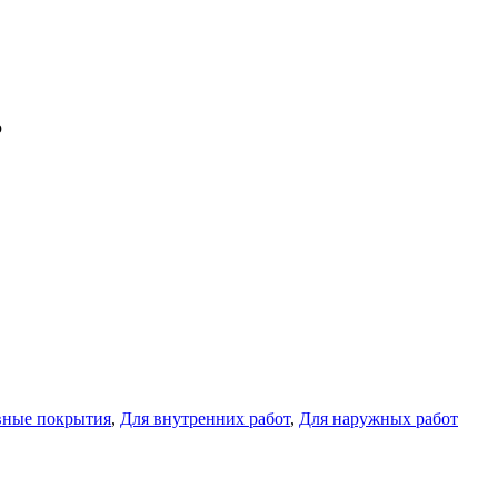
ю
вные покрытия
,
Для внутренних работ
,
Для наружных работ