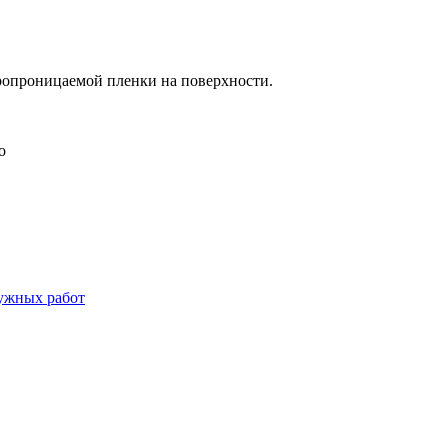
ропроницаемой пленки на поверхности.
о
ужных работ