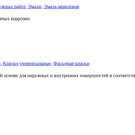
ужных работ
,
Эмали
,
Эмаль акриловая
нных коррозии
и
,
Краски универсальные
,
Фасадные краски
 основе для наружных и внутренних поверхностей в соответстви