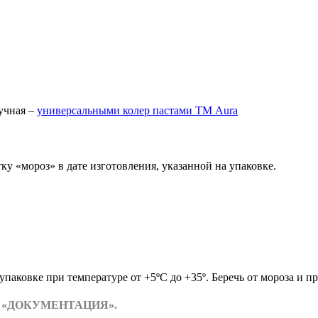
ручная –
универсальными колер пастами ТМ Aura
у «мороз» в дате изготовления, указанной на упаковке.
паковке при температуре от +5ºС до +35º. Беречь от мороза и 
деле «ДОКУМЕНТАЦИЯ».