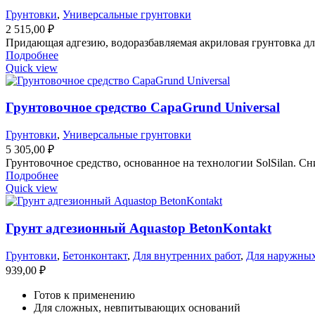
Грунтовки
,
Универсальные грунтовки
2 515,00
₽
Придающая адгезию, водоразбавляемая акриловая грунтовка дл
Подробнее
Quick view
Грунтовочное средство CapaGrund Universal
Грунтовки
,
Универсальные грунтовки
5 305,00
₽
Грунтовочное средство, основанное на технологии SolSilan. 
Подробнее
Quick view
Грунт адгезионный Aquastop BetonKontakt
Грунтовки
,
Бетонконтакт
,
Для внутренних работ
,
Для наружных
939,00
₽
Готов к применению
Для сложных, невпитывающих оснований