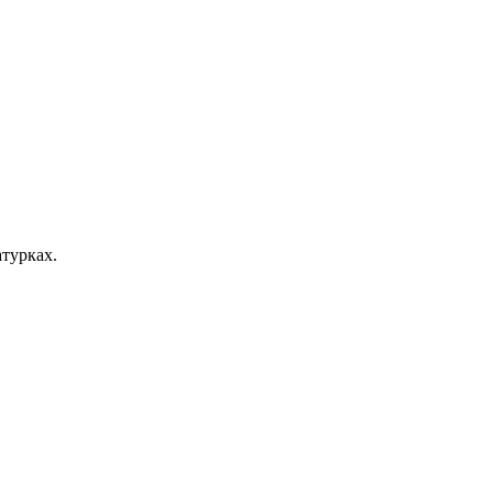
турках.