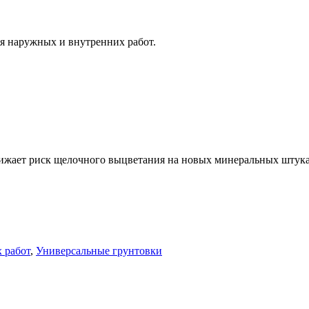
я наружных и внутренних работ.
Снижает риск щелочного выцветания на новых минеральных штука
 работ
,
Универсальные грунтовки