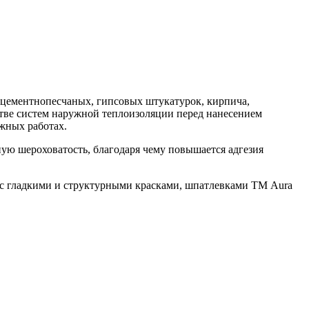
цементнопесчаных, гипсовых штукатурок, кирпича,
стве систем наружной теплоизоляции перед нанесением
жных работах.
ю шероховатость, благодаря чему повышается адгезия
 с гладкими и структурными красками, шпатлевками ТМ Aura