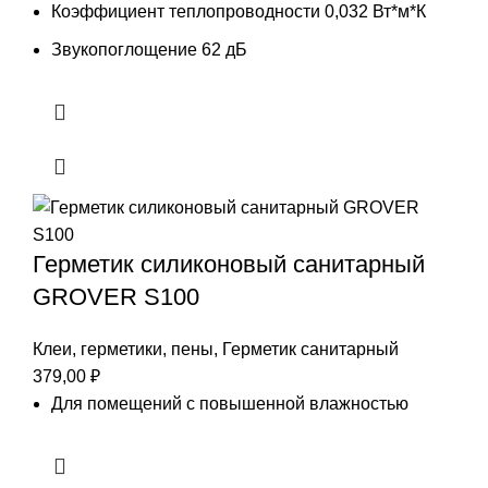
Коэффициент теплопроводности 0,032 Вт*м*К
Звукопоглощение 62 дБ
Герметик силиконовый санитарный
GROVER S100
Клеи, герметики, пены
,
Герметик санитарный
379,00
₽
Для помещений с повышенной влажностью