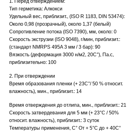
1. Перед отверждением:
Тип герметика: Алкокси
Удельный вес, приблизит., (ISO R 1183, DIN 53474):
Около 0,98 (прозрачный), около 1,37 (белый)
Сопротивление потока (ISO 7390), мм, около: 0
Скорость экструзии (ISO 9048), г/мин, приблизит.:
(стандарт NMRPS 495A 3 мм / 3 бар): 90
Вязкость (деформация 3000 н/м2, 20С°), Па.с,
приблизительно: 100
2. При отверждении
Время образования пленки (+ 23С°/ 50 % относит.
влажность), мин., приблизит.: 14
Время отверждения до отлипа, мин., приблизит.: 21
Скорость затвердевания для 5 мм (+ 23°С / 50%
относит. влажность), приблизит.: 3 суток
Температуры применения, С° От + 5°С до + 40С°