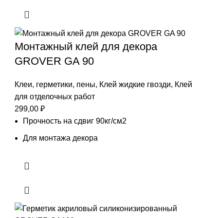
Монтажный клей для декора
GROVER GA 90
Клеи, герметики, пены
,
Клей жидкие гвозди
,
Клей
для отделочных работ
299,00
₽
Прочность на сдвиг 90кг/см2
Для монтажа декора