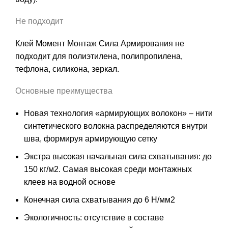
Не подходит
Клей Момент Монтаж Сила Армирования не
подходит для полиэтилена, полипропилена,
тефлона, силикона, зеркал.
Основные преимущества
Новая технология «армирующих волокон» – нити
синтетического волокна распределяются внутри
шва, формируя армирующую сетку
Экстра высокая начальная сила схватывания: до
150 кг/м2. Самая высокая среди монтажных
клеев на водной основе
Конечная сила схватывания до 6 Н/мм2
Экологичность: отсутствие в составе