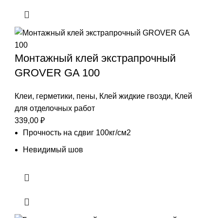
Монтажный клей экстрапрочный
GROVER GA 100
Клеи, герметики, пены
,
Клей жидкие гвозди
,
Клей
для отделочных работ
339,00
₽
Прочность на сдвиг 100кг/см2
Невидимый шов