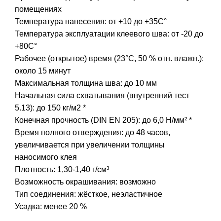
помещениях
Температура нанесения: от +10 до +35С°
Температура эксплуатации клеевого шва: от -20 до
+80С°
Рабочее (открытое) время (23°С, 50 % отн. влажн.):
около 15 минут
Максимальная толщина шва: до 10 мм
Начальная сила схватывания (внутренний тест
5.13): до 150 кг/м2 *
Конечная прочность (DIN EN 205): до 6,0 Н/мм² *
Время полного отверждения: до 48 часов,
увеличивается при увеличении толщины
наносимого клея
Плотность: 1,30-1,40 г/см³
Возможность окрашивания: возможно
Тип соединения: жёсткое, неэластичное
Усадка: менее 20 %