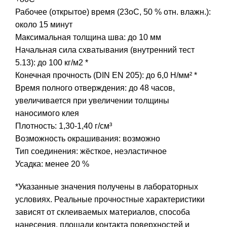
Рабочее (открытое) время (23оС, 50 % отн. влажн.):
около 15 минут
Максимальная толщина шва: до 10 мм
Начальная сила схватывания (внутренний тест
5.13): до 100 кг/м2 *
Конечная прочность (DIN EN 205): до 6,0 Н/мм² *
Время полного отверждения: до 48 часов,
увеличивается при увеличении толщины
наносимого клея
Плотность: 1,30-1,40 г/см³
Возможность окрашивания: возможно
Тип соединения: жёсткое, неэластичное
Усадка: менее 20 %
*Указанные значения получены в лабораторных
условиях. Реальные прочностные характеристики
зависят от склеиваемых материалов, способа
нанесения, площади контакта поверхностей и