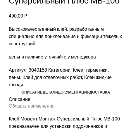
Суперсильный Плюс МВ-100
490,00
₽
Высококачественный клей, разработанным
специально для приклеивания и фиксации тяжелых
конструкций
цены и наличие уточняйте у менеджера
Артикул:
3040158
Категории:
Клеи, герметики,
пены
,
Клей для отделочных работ
,
Клей жидкие
гвозди
ОПИСАНИЕ
ДЕТАЛИ
ДОКУМЕНТАЦИЯ
ДОСТАВКА
Описание
Область применения
Клей Момент Монтаж Суперсильный Плюс МВ-100
предназначен для установки подоконников и