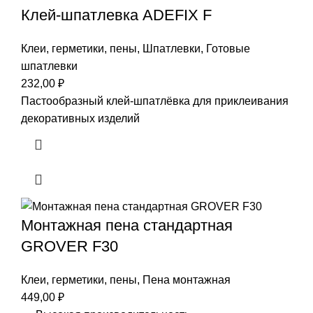
Клей-шпатлевка ADEFIX F
Клеи, герметики, пены
,
Шпатлевки
,
Готовые
шпатлевки
232,00
₽
Пастообразный клей-шпатлёвка для приклеивания
декоративных изделий
Монтажная пена стандартная
GROVER F30
Клеи, герметики, пены
,
Пена монтажная
449,00
₽