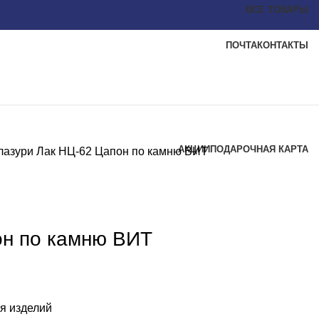
ВСЕ ТОВАРЫ
ПОЧТА
КОНТАКТЫ
АКЦИИ
ПОДАРОЧНАЯ КАРТА
 лазури
Лак НЦ-62 Цапон по камню ВИТ
он по камню ВИТ
я изделий