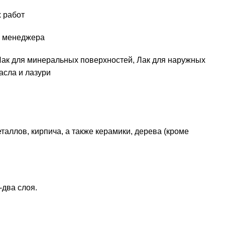
 работ
у менеджера
Лак для минеральных поверхностей
,
Лак для наружных
асла и лазури
аллов, кирпича, а также керамики, дерева (кроме
-два слоя.