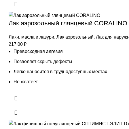
Лак аэрозольный глянцевый CORALINO
Лаки, масла и лазури
,
Лак аэрозольный
,
Лак для наружн
217,00
₽
Превосходная адгезия
Позволяет скрыть дефекты
Легко наносится в труднодоступных местах
Не желтеет