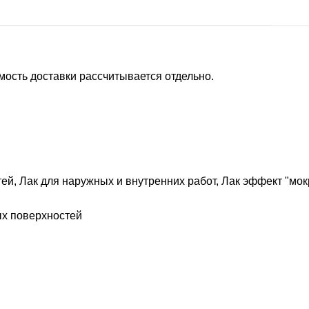
ость доставки рассчитывается отдельно.
тей
,
Лак для наружных и внутренних работ
,
Лак эффект "мок
х поверхностей