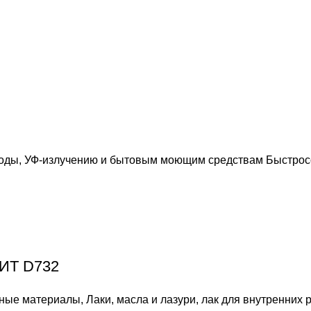
 воды, УФ-излучению и бытовым моющим средствам Быстро
ИТ D732
ные материалы
,
Лаки, масла и лазури
,
лак для внутренних 