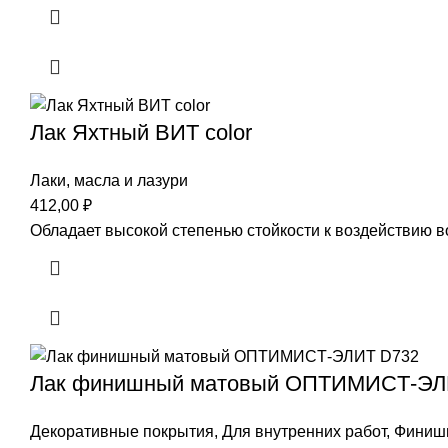
Лак Яхтный ВИТ color
Лаки, масла и лазури
412,00
₽
Обладает высокой степенью стойкости к воздействию
Лак финишный матовый ОПТИМИCТ-ЭЛ
Декоративные покрытия
,
Для внутренних работ
,
Финиш