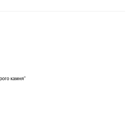
рого камня"