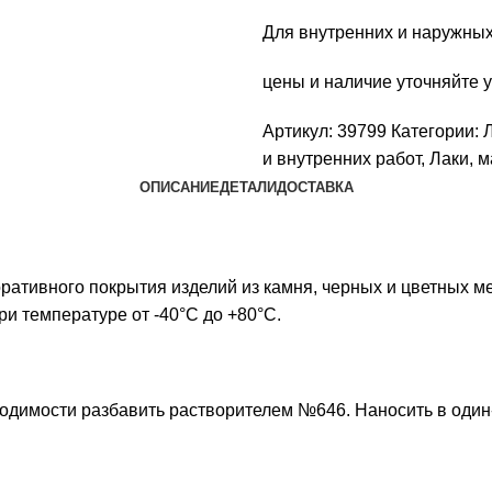
Для внутренних и наружных
цены и наличие уточняйте 
Артикул:
39799
Категории:
и внутренних работ
,
Лаки, м
ОПИСАНИЕ
ДЕТАЛИ
ДОСТАВКА
ативного покрытия изделий из камня, черных и цветных мет
ри температуре от -40°С до +80°С.
ходимости разбавить
растворителем №646
. Наносить в один