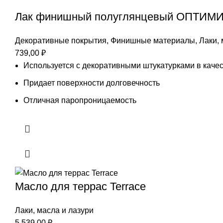
Лак финишный полуглянцевый ОПТИМ
Декоративные покрытия
,
Финишные материалы
,
Лаки, 
739,00
₽
Используется с декоративными штукатурками в каче
Придает поверхности долговечность
Отличная паропроницаемость
Масло для террас Terrace
Лаки, масла и лазури
5 539,00
₽