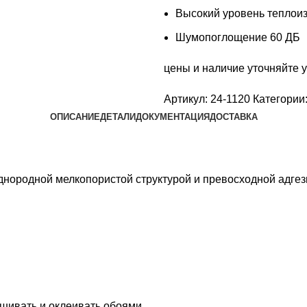
Высокий уровень теплои
Шумопоглощение 60 ДБ
цены и наличие уточняйте 
Артикул:
24-1120
Категории
ОПИСАНИЕ
ДЕТАЛИ
ДОКУМЕНТАЦИЯ
ДОСТАВКА
ородной мелкопористой структурой и превосходной адгез
ашивать и оклеивать обоями