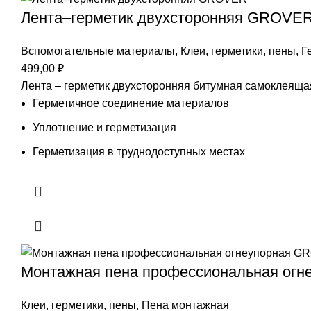
Лента–герметик двухсторонняя GROVE
Вспомогательные материалы
,
Клеи, герметики, пены
,
Г
499,00
₽
Лента – герметик двухсторонняя битумная самоклеяща
Герметичное соединение материалов
Уплотнение и герметизация
Герметизация в труднодоступных местах
Монтажная пена профессиональная огн
Клеи, герметики, пены
,
Пена монтажная