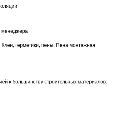
золяции
у менеджера
:
Клеи, герметики, пены
,
Пена монтажная
ией к большинству строительных материалов.