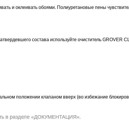
вать и оклеивать обоями. Полиуретановые пены чувствите
затвердевшего состава используйте очиститель
GROVER C
икальном положении клапаном вверх (во избежание блокиро
еть в разделе «ДОКУМЕНТАЦИЯ».