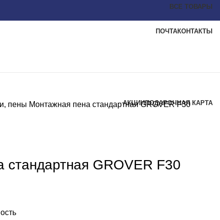
ВСЕ ТОВАРЫ
ПОЧТА
КОНТАКТЫ
АКЦИИ
ПОДАРОЧНАЯ КАРТА
ки, пены
Монтажная пена стандартная GROVER F30
а стандартная GROVER F30
ость