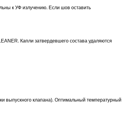
льны к УФ излучению. Если шов оставить
LEANER
. Капли затвердевшего состава удаляются
вки выпускного клапана). Оптимальный температурный