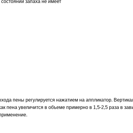
 состоянии запаха не имеет
ыхода пены регулируется нажатием на аппликатор. Вертика
ак пена увеличится в объеме примерно в 1,5-2,5 раза в за
 применение.