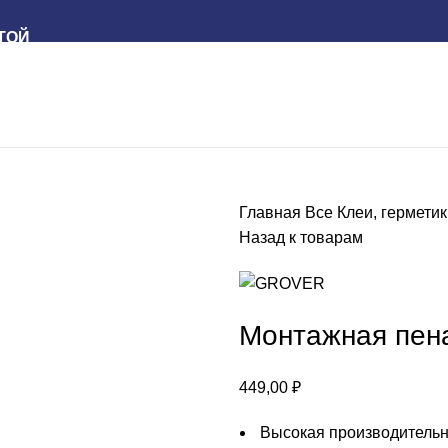
ТОЙ
Главная
Все
Клеи, гермети
Назад к товарам
Монтажная пен
449,00
₽
Высокая производительн