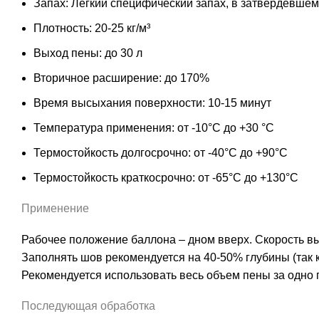
Запах: Легкий специфический запах, в затвердевшем
Плотность: 20-25 кг/м³
Выход пены: до 30 л
Вторичное расширение: до 170%
Время высыхания поверхности: 10-15 минут
Температура применения: от -10°С до +30 °С
Термостойкость долгосрочно: от -40°С до +90°С
Термостойкость краткосрочно: от -65°С до +130°С
Применение
Рабочее положение баллона – дном вверх. Скорость в
Заполнять шов рекомендуется на 40-50% глубины (так к
Рекомендуется использовать весь объем пены за одно
Последующая обработка