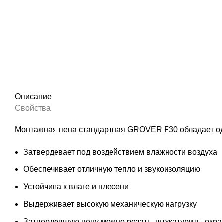
Описание
Свойства
Монтажная пена стандартная GROVER F30 обладает одн
Затвердевает под воздействием влажности воздуха
Обеспечивает отличную тепло и звукоизоляцию
Устойчива к влаге и плесени
Выдерживает высокую механическую нагрузку
Затвердевшую пену можно резать, штукатурить, окр