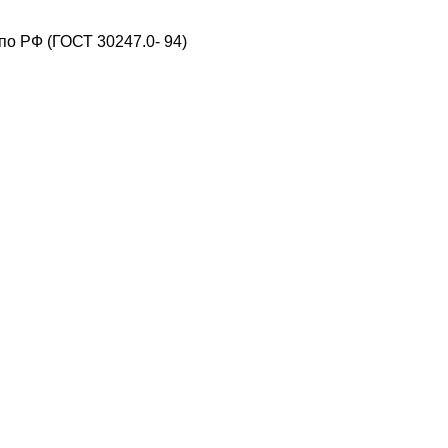
о PФ (ГОСТ 30247.0- 94)